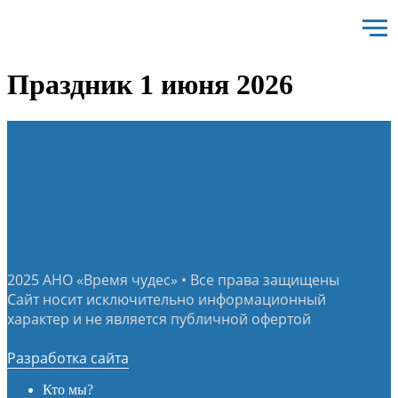
2026-06-13 13:41
Праздник 1 июня 2026
2025 АНО «Время чудес» • Все права защищены
Сайт носит исключительно информационный
характер и не является публичной офертой
Разработка сайта
Кто мы?